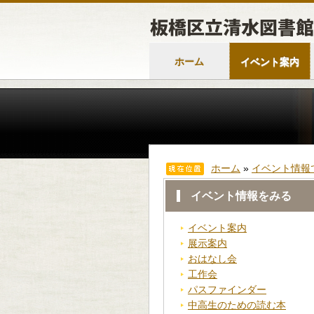
ホーム
イベント案内
ホーム
»
イベント情報
イベント情報をみる
イベント案内
展示案内
おはなし会
工作会
パスファインダー
中高生のための読む本