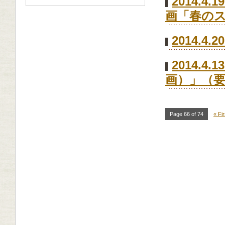
2014.
画「春の
2014.
2014.
画）」（
Page 66 of 74
« Fir