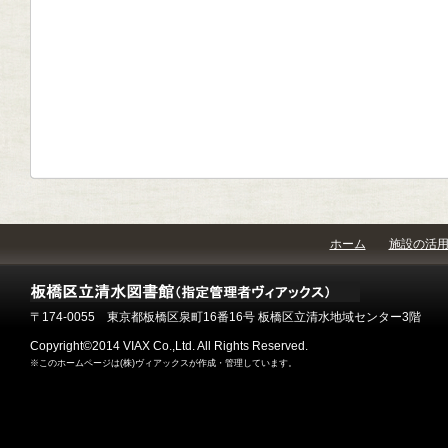
ホーム
施設の活
〒174-0055 東京都板橋区泉町16番16号 板橋区立清水地域センター3階
Copyright©2014 VIAX Co.,Ltd. All Rights Reserved.
※このホームページは(株)ヴィアックスが作成・管理しています。