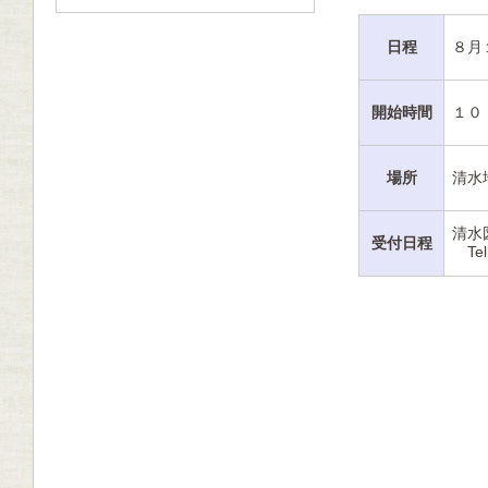
日程
８月
開始時間
１０
場所
清水
清水
受付日程
Tel: