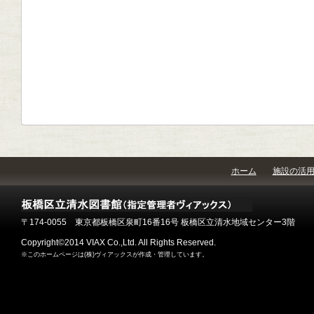
ホーム
施設の活
〒174-0055 東京都板橋区泉町16番16号 板橋区立清水地域センター3階
Copyright©2014 VIAX Co.,Ltd. All Rights Reserved.
※このホームページは(株)ヴィアックスが作成・管理しています。