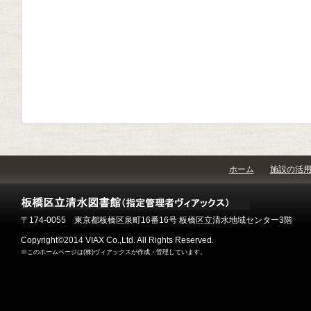
ホーム
施設の活
〒174-0055 東京都板橋区泉町16番16号 板橋区立清水地域センター3階
Copyright©2014 VIAX Co.,Ltd. All Rights Reserved.
※このホームページは(株)ヴィアックスが作成・管理しています。