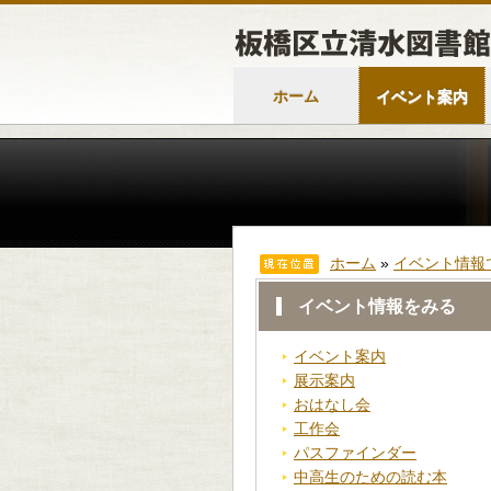
ホーム
イベント案内
ホーム
»
イベント情報
イベント情報をみる
イベント案内
展示案内
おはなし会
工作会
パスファインダー
中高生のための読む本