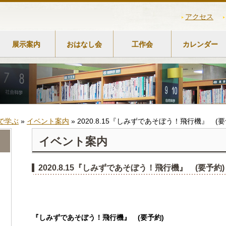
アクセス
展示案内
おはなし会
工作会
カレンダー
で学ぶ
»
イベント案内
»
2020.8.15『しみずであそぼう！飛行機』 (要
イベント案内
2020.8.15『しみずであそぼう！飛行機』 (要予約)
『しみずであそぼう！飛行機』
(
要予約
)