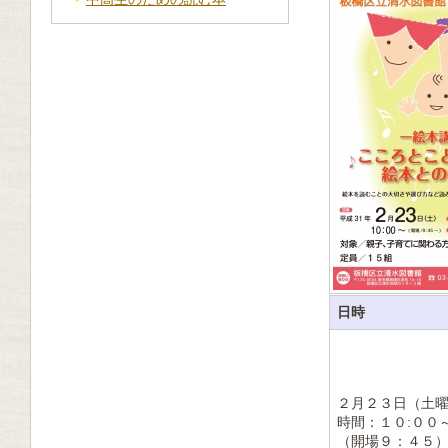
日時
２月２３日（土
時間：１０:００
（開場９：４５