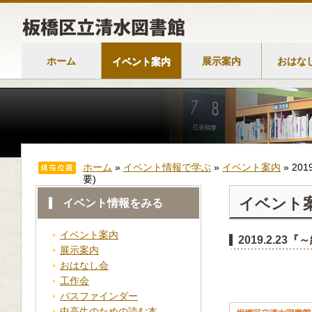
ホーム
イベント案内
展示案内
おはな
ホーム
»
イベント情報で学ぶ
»
イベント案内
»
20
要)
イベント
イベント情報をみる
イベント案内
2019.2.
展示案内
おはなし会
工作会
パスファインダー
中高生のための読む本