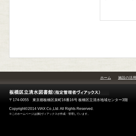
ホーム
施設の活
〒174-0055 東京都板橋区泉町16番16号 板橋区立清水地域センター3階
Copyright©2014 VIAX Co.,Ltd. All Rights Reserved.
※このホームページは(株)ヴィアックスが作成・管理しています。