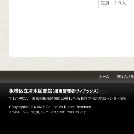
定員 ２０人
ホーム
施設の活
〒174-0055 東京都板橋区泉町16番16号 板橋区立清水地域センター3階
Copyright©2014 VIAX Co.,Ltd. All Rights Reserved.
※このホームページは(株)ヴィアックスが作成・管理しています。