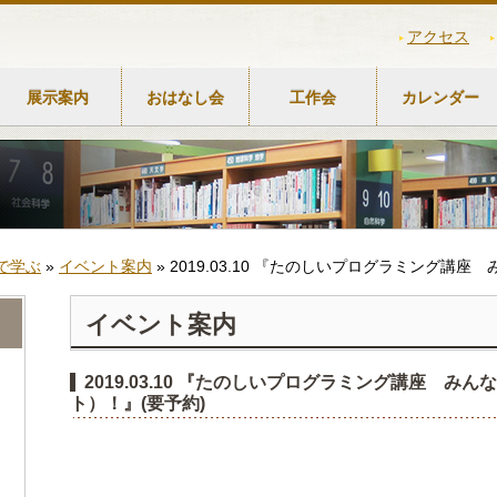
アクセス
展示案内
おはなし会
工作会
カレンダー
で学ぶ
»
イベント案内
»
2019.03.10 『たのしいプログラミング講
イベント案内
2019.03.10 『たのしいプログラミング講座 
ト）！』(要予約)