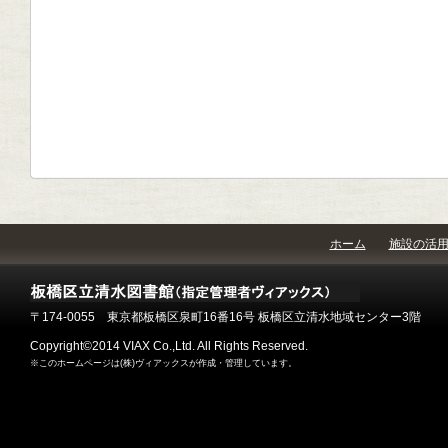
ホーム
施設の活
〒174-0055 東京都板橋区泉町16番16号 板橋区立清水地域センター3階
Copyright©2014 VIAX Co.,Ltd. All Rights Reserved.
※このホームページは(株)ヴィアックスが作成・管理しています。