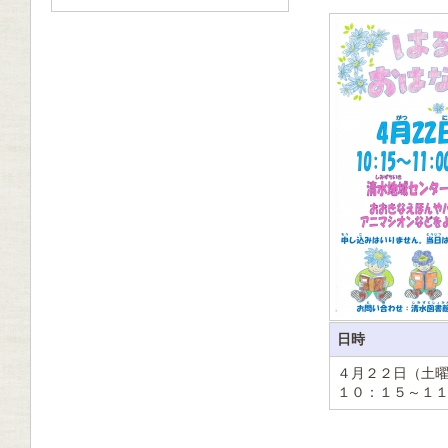
日時
４月２２日（土
１０：１５～１