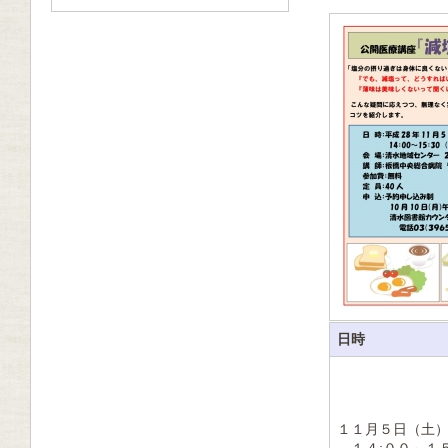
日時
１１月５日（土
１４:００～１５