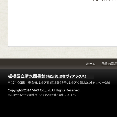
ホーム
施設の活
〒174-0055 東京都板橋区泉町16番16号 板橋区立清水地域センター3階
Copyright©2014 VIAX Co.,Ltd. All Rights Reserved.
※このホームページは(株)ヴィアックスが作成・管理しています。