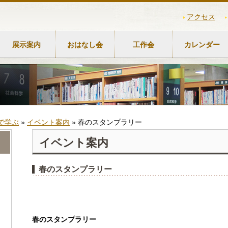
アクセス
展示案内
おはなし会
工作会
カレンダー
で学ぶ
»
イベント案内
»
春のスタンプラリー
イベント案内
春のスタンプラリー
春のスタンプラリー