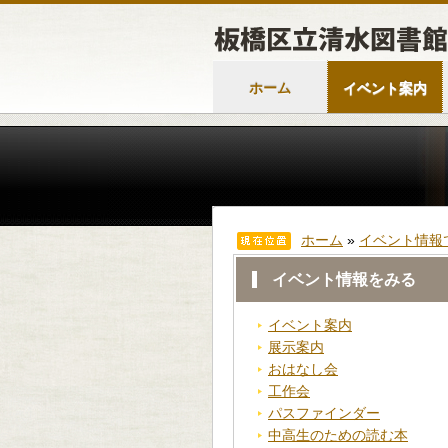
ホーム
イベント案内
ホーム
»
イベント情報
イベント情報をみる
イベント案内
展示案内
おはなし会
工作会
パスファインダー
中高生のための読む本