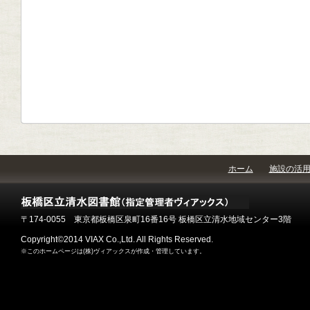
ホーム
施設の活
〒174-0055 東京都板橋区泉町16番16号 板橋区立清水地域センター3階
Copyright©2014 VIAX Co.,Ltd. All Rights Reserved.
※このホームページは(株)ヴィアックスが作成・管理しています。