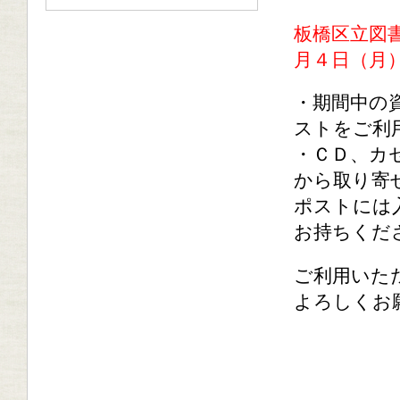
板橋区立図
月４日（月
・期間中の
ストをご利
・ＣＤ、カ
から取り寄
ポストには
お持ちくだ
ご利用いた
よろしくお