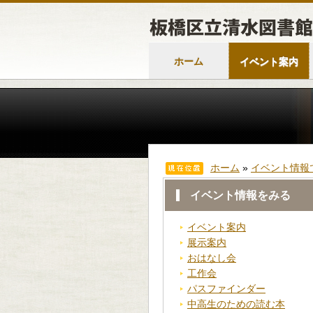
ホーム
イベント案内
ホーム
»
イベント情報
イベント情報をみる
イベント案内
展示案内
おはなし会
工作会
パスファインダー
中高生のための読む本