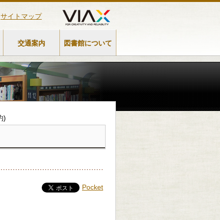
サイトマップ
交通案内
図書館について
約)
Pocket