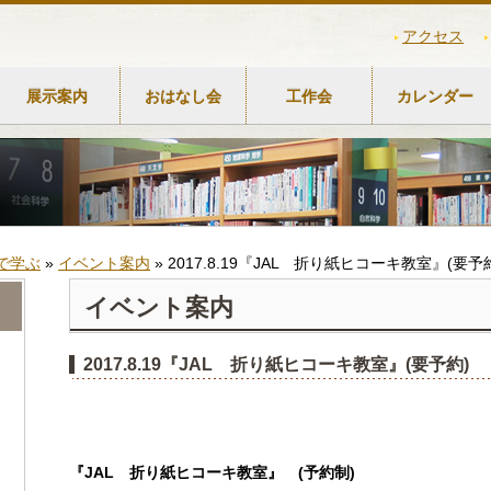
アクセス
展示案内
おはなし会
工作会
カレンダー
で学ぶ
»
イベント案内
»
2017.8.19『JAL 折り紙ヒコーキ教室』(要予
イベント案内
2017.8.19『JAL 折り紙ヒコーキ教室』(要予約)
『
JAL
折り紙ヒコーキ教室』
(
予約制
)