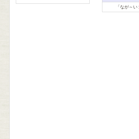
「なが～い