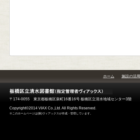
ホーム
施設の活
〒174-0055 東京都板橋区泉町16番16号 板橋区立清水地域センター3階
Copyright©2014 VIAX Co.,Ltd. All Rights Reserved.
※このホームページは(株)ヴィアックスが作成・管理しています。