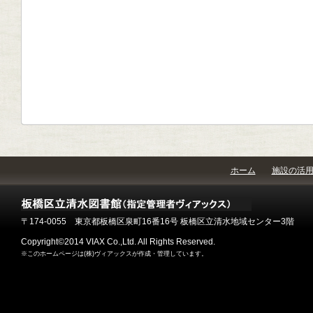
ホーム
施設の活
〒174-0055 東京都板橋区泉町16番16号 板橋区立清水地域センター3階
Copyright©2014 VIAX Co.,Ltd. All Rights Reserved.
※このホームページは(株)ヴィアックスが作成・管理しています。