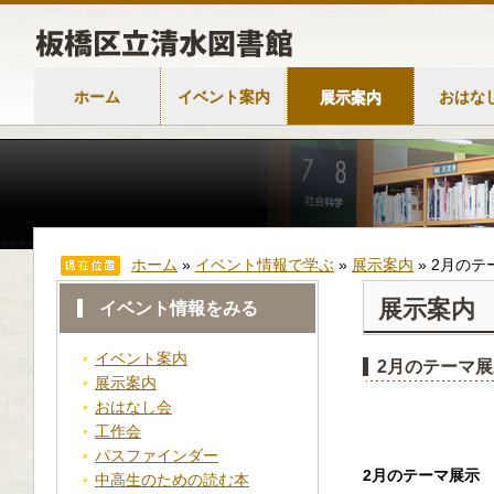
ホーム
イベント案内
展示案内
おはな
ホーム
»
イベント情報で学ぶ
»
展示案内
»
2月のテ
展示案内
イベント情報をみる
イベント案内
2月のテーマ展
展示案内
おはなし会
工作会
パスファインダー
2
月のテーマ展示
中高生のための読む本