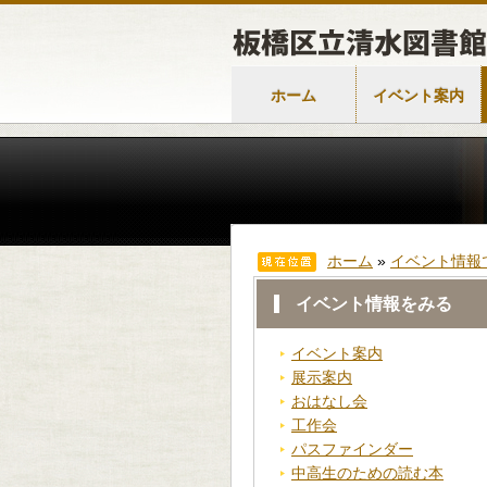
ホーム
イベント案内
ホーム
»
イベント情報
イベント情報をみる
イベント案内
展示案内
おはなし会
工作会
パスファインダー
中高生のための読む本