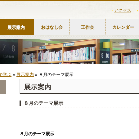
アクセス
展示案内
おはなし会
工作会
カレンダー
で学ぶ
»
展示案内
»
８月のテーマ展示
展示案内
８月のテーマ展示
８月のテーマ展示