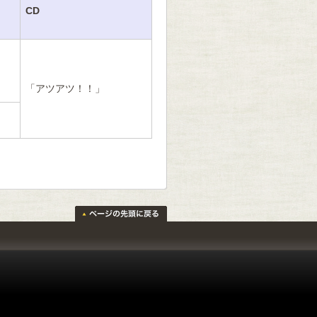
CD
「アツアツ！！」