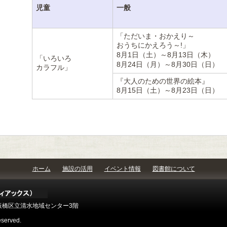
児童
一般
「ただいま・おかえり～
おうちにかえろう～!」
8月1日（土）～8月13日（木）
「いろいろ
8月24日（月）～8月30日（日）
カラフル」
『大人のための世界の絵本』
8月15日（土）～8月23日（日）
ホーム
施設の活用
イベント情報
図書館について
号 板橋区立清水地域センター3階
eserved.