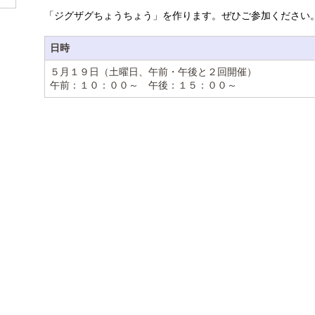
「ジグザグちょうちょう」を作ります。ぜひご参加ください
日時
５月１９日（土曜日、午前・午後と２回開催）
午前：１０：００～ 午後：１５：００～