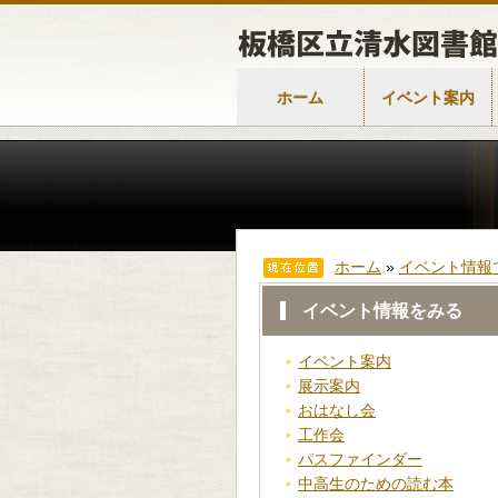
ホーム
イベント案内
ホーム
»
イベント情報
イベント情報をみる
イベント案内
展示案内
おはなし会
工作会
パスファインダー
中高生のための読む本